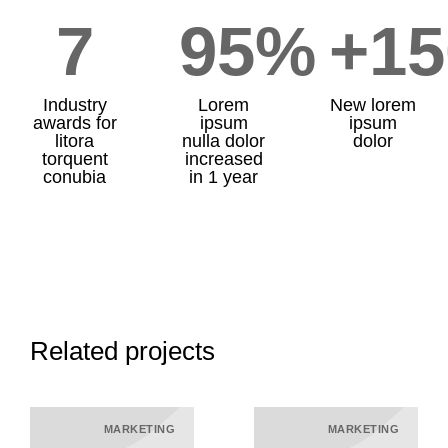
7
95
%
+
15
Industry
Lorem
New lorem
awards for
ipsum
ipsum
litora
nulla dolor
dolor
torquent
increased
conubia
in 1 year
Related projects
MARKETING
MARKETING