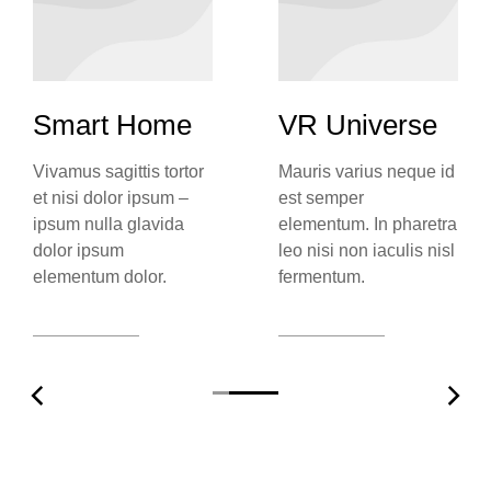
Smart Home
VR Universe
Vivamus sagittis tortor
Mauris varius neque id
et nisi dolor ipsum –
est semper
ipsum nulla glavida
elementum. In pharetra
dolor ipsum
leo nisi non iaculis nisl
elementum dolor.
fermentum.
View case
View case