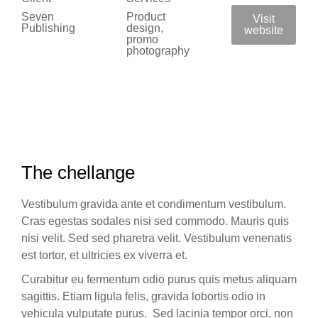
Seven
Product
Visit
Publishing
design,
website
promo
photography
The chellange
Vestibulum gravida ante et condimentum vestibulum.
Cras egestas sodales nisi sed commodo. Mauris quis
nisi velit. Sed sed pharetra velit. Vestibulum venenatis
est tortor, et ultricies ex viverra et.
Curabitur eu fermentum odio purus quis metus aliquam
sagittis. Etiam ligula felis, gravida lobortis odio in
vehicula vulputate purus. Sed lacinia tempor orci, non