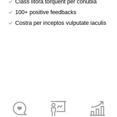
Class litora torquent per conubia
100+ positive feedbacks
Costra per inceptos vulputate iaculis