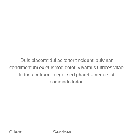
3D Art
Duis placerat dui ac tortor tincidunt, pulvinar
condimentum ex euismod dolor. Vivamus ultrices vitae
tortor ut rutrum. Integer sed pharetra neque, ut
commodo tortor.
Client
Services